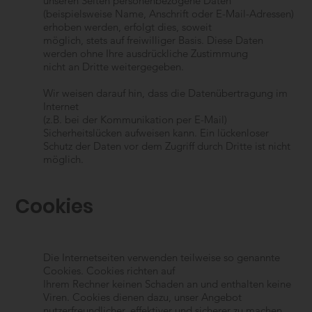
unseren Seiten personenbezogene Daten
(beispielsweise Name, Anschrift oder E-Mail-Adressen)
erhoben werden, erfolgt dies, soweit
möglich, stets auf freiwilliger Basis. Diese Daten
werden ohne Ihre ausdrückliche Zustimmung
nicht an Dritte weitergegeben.
Wir weisen darauf hin, dass die Datenübertragung im
Internet
(z.B. bei der Kommunikation per E-Mail)
Sicherheitslücken aufweisen kann. Ein lückenloser
Schutz der Daten vor dem Zugriff durch Dritte ist nicht
möglich.
Cookies
Die Internetseiten verwenden teilweise so genannte
Cookies. Cookies richten auf
Ihrem Rechner keinen Schaden an und enthalten keine
Viren. Cookies dienen dazu, unser Angebot
nutzerfreundlicher, effektiver und sicherer zu machen.